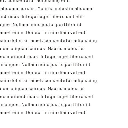
t, consectetur adipiscing elit.
aliquam cursus. Mauris molestie aliquam
nd risus. Integer eget libero sed elit
ugue. Nullam nunc justo, porttitor id
 amet enim. Donec rutrum diam vel est
psum dolor sit amet, consectetur adipiscing
bulum aliquam cursus. Mauris molestie
ec eleifend risus. Integer eget libero sed
 in augue. Nullam nunc justo, porttitor id
 amet enim. Donec rutrum diam vel est
psum dolor sit amet, consectetur adipiscing
bulum aliquam cursus. Mauris molestie
ec eleifend risus. Integer eget libero sed
 in augue. Nullam nunc justo, porttitor id
 amet enim. Donec rutrum diam vel est