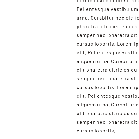
Lorem ipsum dolor sit ame
Pellentesque vestibulum 
urna. Curabitur nec eleife
pharetra ultricies eu in a
semper nec, pharetra sit
cursus lobortis. Lorem i
elit. Pellentesque vesti
aliquam urna. Curabitur n
elit pharetra ultricies eu
semper nec, pharetra sit
cursus lobortis. Lorem i
elit. Pellentesque vesti
aliquam urna. Curabitur n
elit pharetra ultricies eu
semper nec, pharetra sit
cursus lobortis.