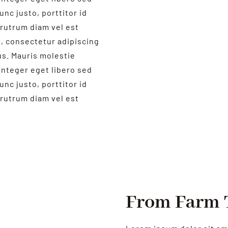
unc justo, porttitor id
rutrum diam vel est
t, consectetur adipiscing
us. Mauris molestie
Integer eget libero sed
unc justo, porttitor id
rutrum diam vel est
From Farm 