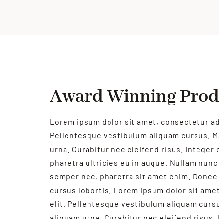
Award Winning Pro
Lorem ipsum dolor sit amet, consectetur adi
Pellentesque vestibulum aliquam cursus. M
urna. Curabitur nec eleifend risus. Integer e
pharetra ultricies eu in augue. Nullam nunc 
semper nec, pharetra sit amet enim. Donec 
cursus lobortis. Lorem ipsum dolor sit ame
elit. Pellentesque vestibulum aliquam curs
aliquam urna. Curabitur nec eleifend risus. 